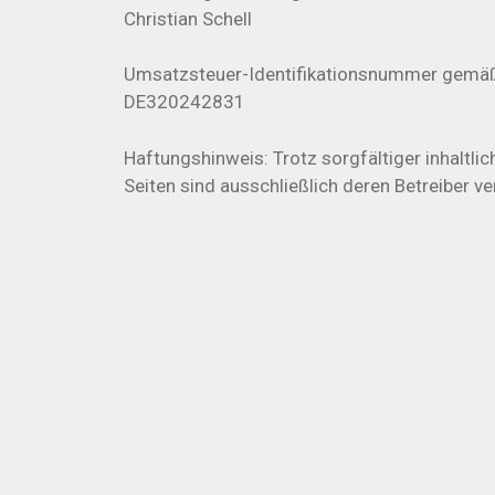
Christian Schell
Umsatzsteuer-Identifikationsnummer gemäß
DE320242831
Haftungshinweis: Trotz sorgfältiger inhaltlic
Seiten sind ausschließlich deren Betreiber ve