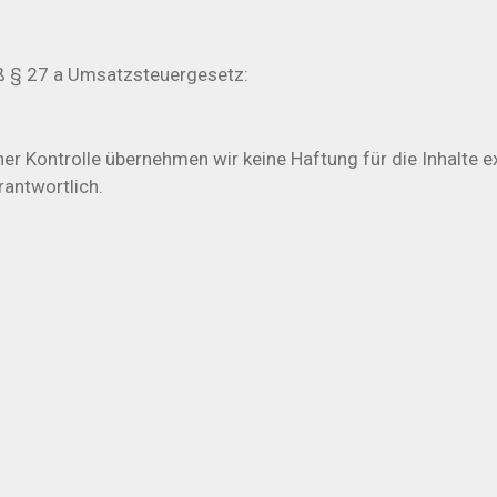
 § 27 a Umsatzsteuergesetz:
her Kontrolle übernehmen wir keine Haftung für die Inhalte ext
rantwortlich.